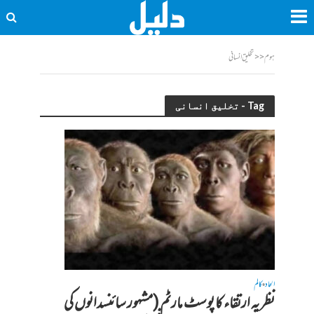
ہوم
<<
تخلیق انسانی
Tag - تخلیق انسانی
الحاد
کالم
•
نظریہ ارتقاء کا پوسٹ مارٹم (مشہور سائنسدانوں کی