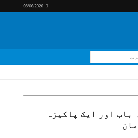
08/06/2026
 باب اور ایک پاکیزہ
مان