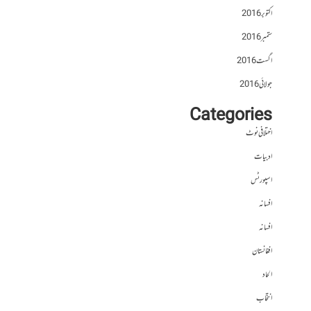
اکتوبر 2016
ستمبر 2016
اگست 2016
جولائی 2016
Categories
اختلافی نوٹ
ادبیات
اسپورٹس
افسانہ
افسانہ
افغانستان
الحاد
انتخاب