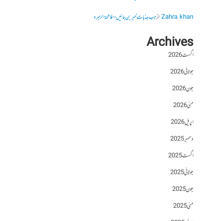
Zahra khan
از
جب جذبات خبر بن جائیں – فاطمۃالزہرہ
Archives
اگست 2026
جولائی 2026
جون 2026
مئی 2026
اپریل 2026
دسمبر 2025
اگست 2025
جولائی 2025
جون 2025
مئی 2025