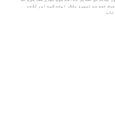
صرف جسم سے نہیں، بلکہ اپنے کہے اور لکھے
ا...