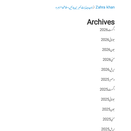
Zahra khan
از
جب جذبات خبر بن جائیں – فاطمۃالزہرہ
Archives
اگست 2026
جولائی 2026
جون 2026
مئی 2026
اپریل 2026
دسمبر 2025
اگست 2025
جولائی 2025
جون 2025
مئی 2025
اپریل 2025