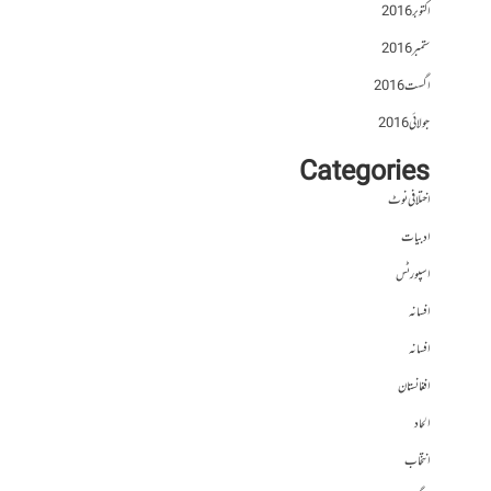
اکتوبر 2016
ستمبر 2016
اگست 2016
جولائی 2016
Categories
اختلافی نوٹ
ادبیات
اسپورٹس
افسانہ
افسانہ
افغانستان
الحاد
انتخاب