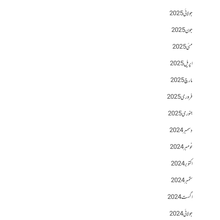
جولائی 2025
جون 2025
مئی 2025
اپریل 2025
مارچ 2025
فروری 2025
جنوری 2025
دسمبر 2024
نومبر 2024
اکتوبر 2024
ستمبر 2024
اگست 2024
جولائی 2024