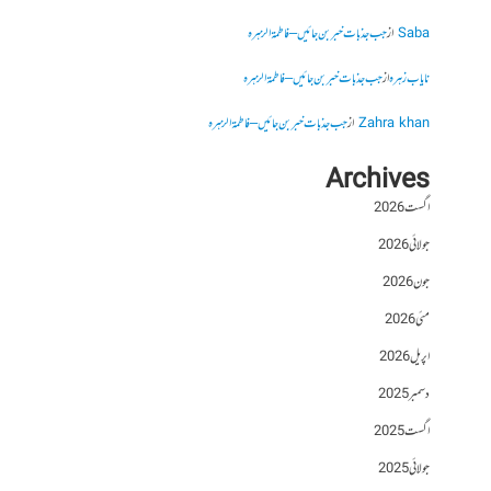
Saba
از
جب جذبات خبر بن جائیں – فاطمۃالزہرہ
نایاب زہرہ
از
جب جذبات خبر بن جائیں – فاطمۃالزہرہ
Zahra khan
از
جب جذبات خبر بن جائیں – فاطمۃالزہرہ
Archives
اگست 2026
جولائی 2026
جون 2026
مئی 2026
اپریل 2026
دسمبر 2025
اگست 2025
جولائی 2025