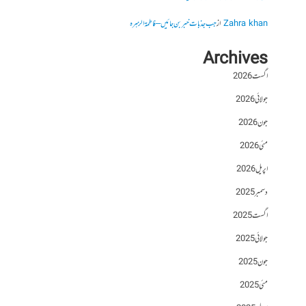
Zahra khan
از
جب جذبات خبر بن جائیں – فاطمۃالزہرہ
Archives
اگست 2026
جولائی 2026
جون 2026
مئی 2026
اپریل 2026
دسمبر 2025
اگست 2025
جولائی 2025
جون 2025
مئی 2025