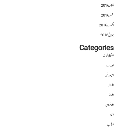
اکتوبر 2016
ستمبر 2016
اگست 2016
جولائی 2016
Categories
اختلافی نوٹ
ادبیات
اسپورٹس
افسانہ
افسانہ
افغانستان
الحاد
انتخاب