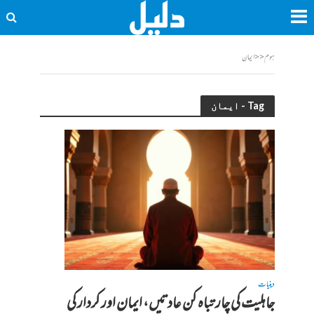
ہوم
<<
ایمان
Tag - ایمان
دینیات
جاہلیت کی چار تباہ کن عادتیں، ایمان اور کردار کی