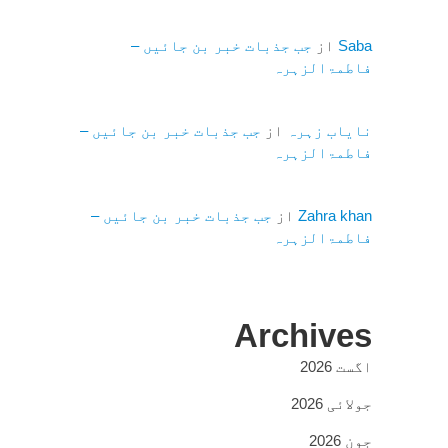
Saba
از
جب جذبات خبر بن جائیں –
فاطمۃالزہرہ
نایاب زہرہ
از
جب جذبات خبر بن جائیں –
فاطمۃالزہرہ
Zahra khan
از
جب جذبات خبر بن جائیں –
فاطمۃالزہرہ
Archives
اگست 2026
جولائی 2026
جون 2026