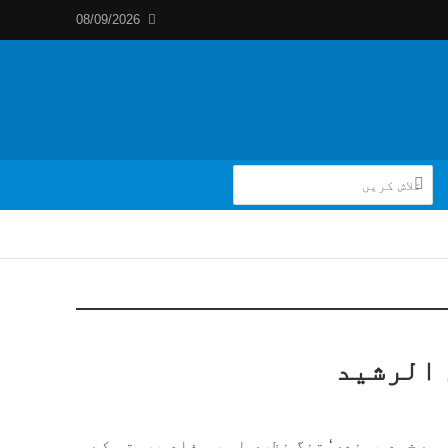
08/09/2026
 الرشید
ہے خود پسندی‘ تنگ نظری او ر مفاد پرستی کے