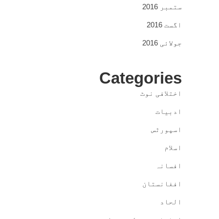
ستمبر 2016
اگست 2016
جولائی 2016
Categories
اختلافی نوٹ
ادبیات
اسپورٹس
اسلام
افسانہ
افغانستان
الحاد