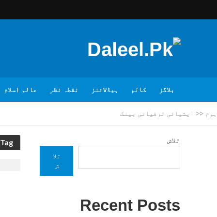
بلاگز
کالم
ہیڈلائنز
نقطہ نظر
عالم اسلام
ہوم
<<
ایشیائی ترقیاتی بینک
تلاش
Tag - ایشیائی ترقیاتی بینک
تلا
ش
Recent Posts