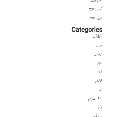
ستمبر 2016
اگست 2016
جولائی 2016
Categories
اختلافی نوٹ
ادبیات
اسپورٹس
اسلام
افسانہ
افغانستان
الحاد
انٹرٹینمنٹ کی دنیا
بلاگز
بین الاقوامی