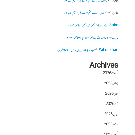
طاہرہ مسعود
از
جہاں دائرے ختم ہوتے ہیں- نعیم اللہ باجوہ
طاہرہ مسعود
از
جہاں دائرے ختم ہوتے ہیں- نعیم اللہ باجوہ
Saba
از
جب جذبات خبر بن جائیں – فاطمۃالزہرہ
نایاب زہرہ
از
جب جذبات خبر بن جائیں – فاطمۃالزہرہ
Zahra khan
از
جب جذبات خبر بن جائیں – فاطمۃالزہرہ
Archives
اگست 2026
جولائی 2026
جون 2026
مئی 2026
اپریل 2026
دسمبر 2025
اگست 2025