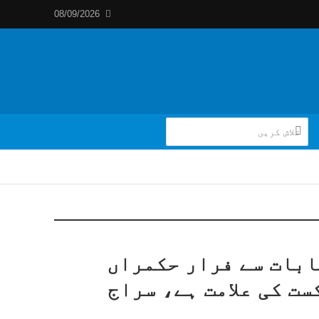
08/09/2026
بات سے فرار حکمراں
ست کی علامت ہے، سراج