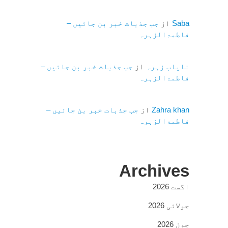
Saba
از
جب جذبات خبر بن جائیں –
فاطمۃالزہرہ
نایاب زہرہ
از
جب جذبات خبر بن جائیں –
فاطمۃالزہرہ
Zahra khan
از
جب جذبات خبر بن جائیں –
فاطمۃالزہرہ
Archives
اگست 2026
جولائی 2026
جون 2026