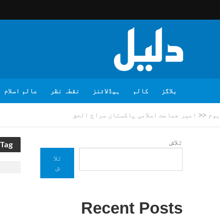
بلاگز
کالم
ہیڈلائنز
نقطہ نظر
عالم اسلام
ہوم
<<
امیر جماعت اسلامی پاکستان سراج الحق
تلاش
Tag - امیر جماعت اسلامی پاکستان سراج الحق
تلا
ش
Recent Posts