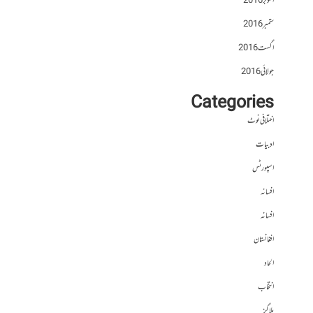
اکتوبر 2016
ستمبر 2016
اگست 2016
جولائی 2016
Categories
اختلافی نوٹ
ادبیات
اسپورٹس
افسانہ
افسانہ
افغانستان
الحاد
انتخاب
بلاگز