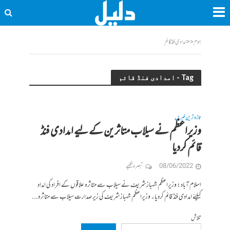
ہوم
<<
امدادی فنڈ قائم
Tag - امدادی فنڈ قائم
تازہ ترین خبریں
وزیراعظم نے سیلاب متاثرین کے لیے امدادی فنڈ
قائم کردیا
08/06/2022
تبصرہ لکھیے
اسلام آباد: وزیراعظم شہباز شریف نے سیلاب سے متاثرہ علاقوں کے افراد کی امداد
کیلئے امدادی فنڈ قائم کردیا۔ وزیراعظم شہباز شریف کی زیر صدارت سیلاب سے متاثرہ...
تلاش