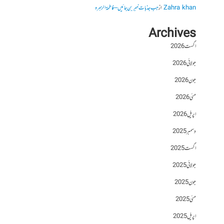
Zahra khan
از
جب جذبات خبر بن جائیں – فاطمۃالزہرہ
Archives
اگست 2026
جولائی 2026
جون 2026
مئی 2026
اپریل 2026
دسمبر 2025
اگست 2025
جولائی 2025
جون 2025
مئی 2025
اپریل 2025