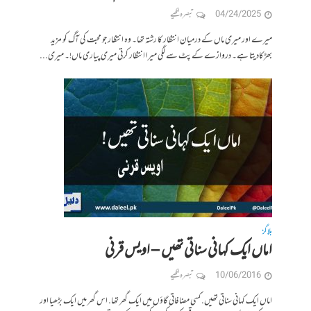
04/24/2025
تبصرہ لکھیے
میرے اور میری ماں کے درمیان انتظار کا رشتہ تھا۔ وہ انتظار جو محبت کی آگ کو مزید
بھڑکادیتا ہے۔ دروازے کے پٹ سے لگی میرا انتظار کرتی میری پیاری ماں!۔ میری...
بلاگز
اماں ایک کہانی سناتی تھیں – اویس قرنی
10/06/2016
تبصرہ لکھیے
اماں ایک کہانی سناتی تھیں. کسی مضافاتی گاؤں میں ایک گھر تھا. اس گھر میں ایک بڑھیا اور