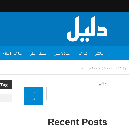
بلاگز
کالم
ہیڈلائنز
نقطہ نظر
عالم اسلام
ہوم
<<
الیکشن کمیشن کیس
تلاش
Tag - الیکشن کمیشن کیس
تلا
ش
Recent Posts