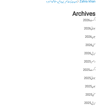
Zahra khan
از
جب جذبات خبر بن جائیں – فاطمۃالزہرہ
Archives
اگست 2026
جولائی 2026
جون 2026
مئی 2026
اپریل 2026
دسمبر 2025
اگست 2025
جولائی 2025
جون 2025
مئی 2025
اپریل 2025