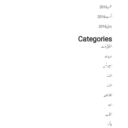
ستمبر 2016
اگست 2016
جولائی 2016
Categories
اختلافی نوٹ
ادبیات
اسپورٹس
افسانہ
افسانہ
افغانستان
الحاد
انتخاب
بلاگز