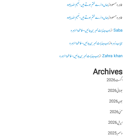
طاہرہ مسعود
از
جہاں دائرے ختم ہوتے ہیں- نعیم اللہ باجوہ
طاہرہ مسعود
از
جہاں دائرے ختم ہوتے ہیں- نعیم اللہ باجوہ
Saba
از
جب جذبات خبر بن جائیں – فاطمۃالزہرہ
نایاب زہرہ
از
جب جذبات خبر بن جائیں – فاطمۃالزہرہ
Zahra khan
از
جب جذبات خبر بن جائیں – فاطمۃالزہرہ
Archives
اگست 2026
جولائی 2026
جون 2026
مئی 2026
اپریل 2026
دسمبر 2025