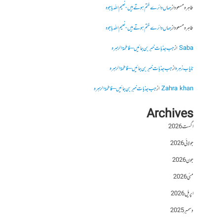
طاہرہ مسعود
از
جہاں دائرے ختم ہوتے ہیں- نعیم اللہ باجوہ
طاہرہ مسعود
از
جہاں دائرے ختم ہوتے ہیں- نعیم اللہ باجوہ
Saba
از
جب جذبات خبر بن جائیں – فاطمۃالزہرہ
نایاب زہرہ
از
جب جذبات خبر بن جائیں – فاطمۃالزہرہ
Zahra khan
از
جب جذبات خبر بن جائیں – فاطمۃالزہرہ
Archives
اگست 2026
جولائی 2026
جون 2026
مئی 2026
اپریل 2026
دسمبر 2025