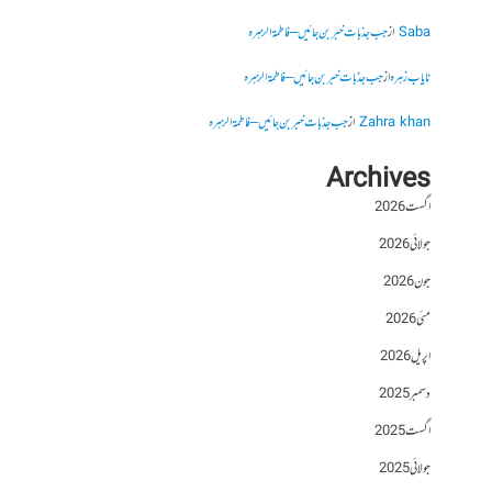
Saba
از
جب جذبات خبر بن جائیں – فاطمۃالزہرہ
نایاب زہرہ
از
جب جذبات خبر بن جائیں – فاطمۃالزہرہ
Zahra khan
از
جب جذبات خبر بن جائیں – فاطمۃالزہرہ
Archives
اگست 2026
جولائی 2026
جون 2026
مئی 2026
اپریل 2026
دسمبر 2025
اگست 2025
جولائی 2025