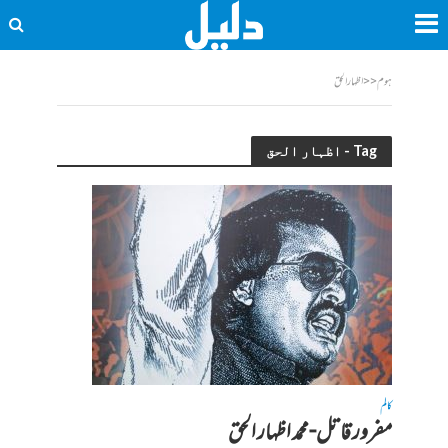
ہوم
<<
اظہار الحق
Tag - اظہار الحق
کالم
مفرور قاتل-محمد اظہار الحق