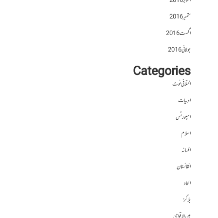
اکتوبر 2016
ستمبر 2016
اگست 2016
جولائی 2016
Categories
اختلافی نوٹ
ادبیات
اسپورٹس
اسلام
افسانہ
افغانستان
الحاد
بلاگز
بین الاقوامی