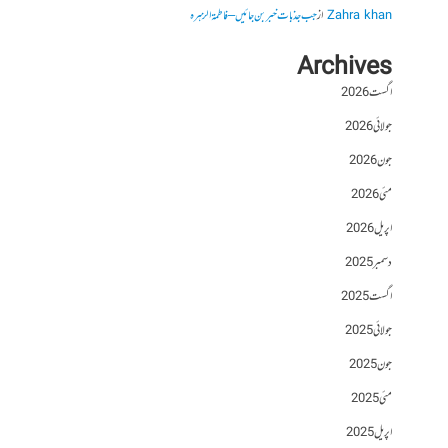
Zahra khan
از
جب جذبات خبر بن جائیں – فاطمۃالزہرہ
Archives
اگست 2026
جولائی 2026
جون 2026
مئی 2026
اپریل 2026
دسمبر 2025
اگست 2025
جولائی 2025
جون 2025
مئی 2025
اپریل 2025