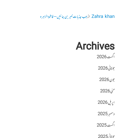
Zahra khan
از
جب جذبات خبر بن جائیں – فاطمۃالزہرہ
Archives
اگست 2026
جولائی 2026
جون 2026
مئی 2026
اپریل 2026
دسمبر 2025
اگست 2025
جولائی 2025