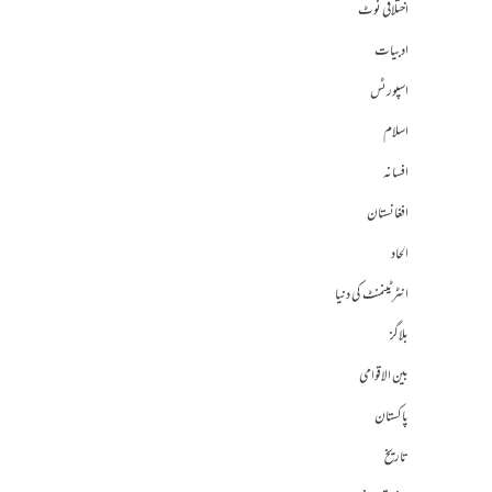
اختلافی نوٹ
ادبیات
اسپورٹس
اسلام
افسانہ
افغانستان
الحاد
انٹرٹینمنٹ کی دنیا
بلاگز
بین الاقوامی
پاکستان
تاریخ