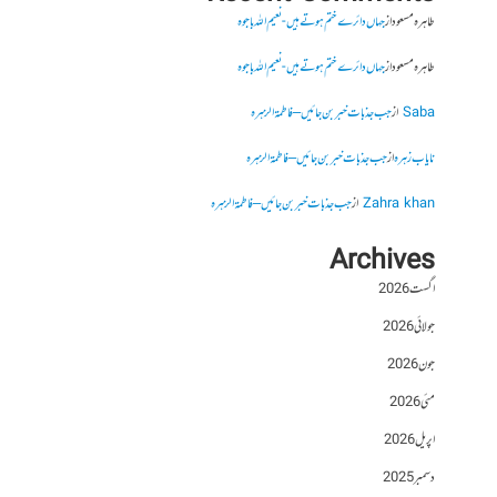
طاہرہ مسعود
از
جہاں دائرے ختم ہوتے ہیں- نعیم اللہ باجوہ
طاہرہ مسعود
از
جہاں دائرے ختم ہوتے ہیں- نعیم اللہ باجوہ
Saba
از
جب جذبات خبر بن جائیں – فاطمۃالزہرہ
نایاب زہرہ
از
جب جذبات خبر بن جائیں – فاطمۃالزہرہ
Zahra khan
از
جب جذبات خبر بن جائیں – فاطمۃالزہرہ
Archives
اگست 2026
جولائی 2026
جون 2026
مئی 2026
اپریل 2026
دسمبر 2025