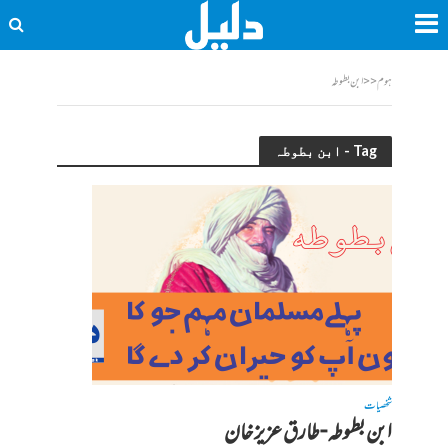
ہوم
<<
ابن بطوطہ
Tag - ابن بطوطہ
شخصیات
ابن بطوطہ-طارق عزیز خان