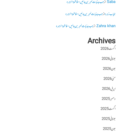
Saba
از
جب جذبات خبر بن جائیں – فاطمۃالزہرہ
نایاب زہرہ
از
جب جذبات خبر بن جائیں – فاطمۃالزہرہ
Zahra khan
از
جب جذبات خبر بن جائیں – فاطمۃالزہرہ
Archives
اگست 2026
جولائی 2026
جون 2026
مئی 2026
اپریل 2026
دسمبر 2025
اگست 2025
جولائی 2025
جون 2025