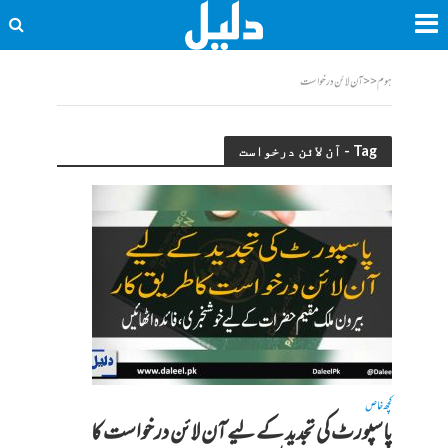
ہوم
<<
آن لائن درخواست
Tag - آن لائن درخواست
کچھ خاص
پاسپورٹ کی تجدید کے لیے آن لائن درخواست کا