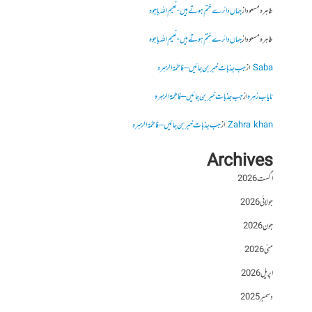
طاہرہ مسعود
از
جہاں دائرے ختم ہوتے ہیں- نعیم اللہ باجوہ
طاہرہ مسعود
از
جہاں دائرے ختم ہوتے ہیں- نعیم اللہ باجوہ
Saba
از
جب جذبات خبر بن جائیں – فاطمۃالزہرہ
نایاب زہرہ
از
جب جذبات خبر بن جائیں – فاطمۃالزہرہ
Zahra khan
از
جب جذبات خبر بن جائیں – فاطمۃالزہرہ
Archives
اگست 2026
جولائی 2026
جون 2026
مئی 2026
اپریل 2026
دسمبر 2025