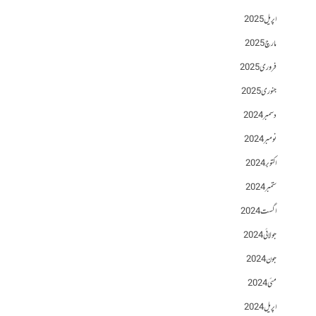
اپریل 2025
مارچ 2025
فروری 2025
جنوری 2025
دسمبر 2024
نومبر 2024
اکتوبر 2024
ستمبر 2024
اگست 2024
جولائی 2024
جون 2024
مئی 2024
اپریل 2024