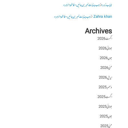
نایاب زہرہ
از
جب جذبات خبر بن جائیں – فاطمۃالزہرہ
Zahra khan
از
جب جذبات خبر بن جائیں – فاطمۃالزہرہ
Archives
اگست 2026
جولائی 2026
جون 2026
مئی 2026
اپریل 2026
دسمبر 2025
اگست 2025
جولائی 2025
جون 2025
مئی 2025