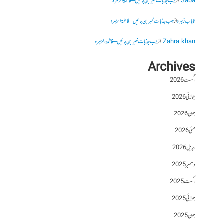
Saba
از
جب جذبات خبر بن جائیں – فاطمۃالزہرہ
نایاب زہرہ
از
جب جذبات خبر بن جائیں – فاطمۃالزہرہ
Zahra khan
از
جب جذبات خبر بن جائیں – فاطمۃالزہرہ
Archives
اگست 2026
جولائی 2026
جون 2026
مئی 2026
اپریل 2026
دسمبر 2025
اگست 2025
جولائی 2025
جون 2025