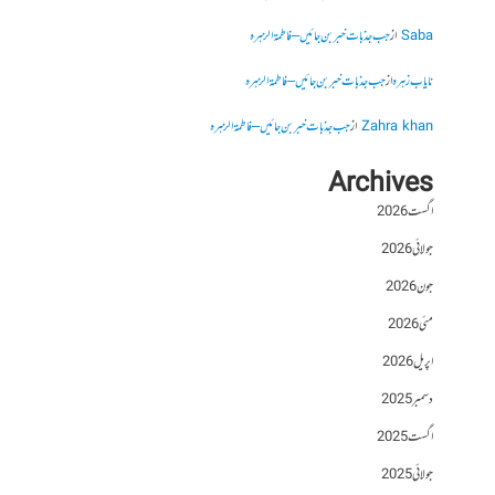
Saba
از
جب جذبات خبر بن جائیں – فاطمۃالزہرہ
نایاب زہرہ
از
جب جذبات خبر بن جائیں – فاطمۃالزہرہ
Zahra khan
از
جب جذبات خبر بن جائیں – فاطمۃالزہرہ
Archives
اگست 2026
جولائی 2026
جون 2026
مئی 2026
اپریل 2026
دسمبر 2025
اگست 2025
جولائی 2025