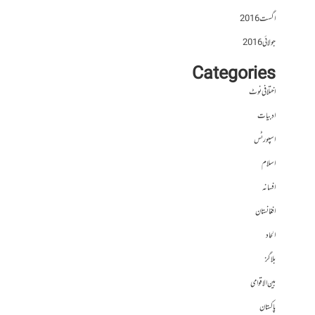
اگست 2016
جولائی 2016
Categories
اختلافی نوٹ
ادبیات
اسپورٹس
اسلام
افسانہ
افغانستان
الحاد
بلاگز
بین الاقوامی
پاکستان